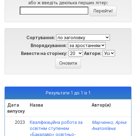
або ж введіть декілька перших літер:
Сортування:
Впорядкування:
Вивести на сторінку:
Автори:
Результати 1 до 1 із 1
Дата
Назва
Автор(и)
випуску
2023
Кваліфікаційна робота за
Марченко, Аріна
освітнім ступенем
Анатоліївна
«Бакалавр» освітньо-