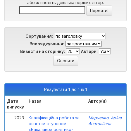
або ж введіть декілька перших літер:
Сортування:
Впорядкування:
Вивести на сторінку:
Автори:
Результати 1 до 1 із 1
Дата
Назва
Автор(и)
випуску
2023
Кваліфікаційна робота за
Марченко, Аріна
освітнім ступенем
Анатоліївна
«Бакалавр» освітньо-