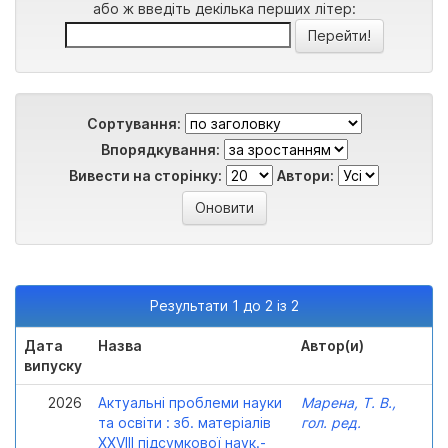
або ж введіть декілька перших літер:
Сортування:
Впорядкування:
Вивести на сторінку:
Автори:
Результати 1 до 2 із 2
Дата
Назва
Автор(и)
випуску
2026
Актуальні проблеми науки
Марена, Т. В.,
та освіти : зб. матеріалів
гол. ред.
XXVІІІ підсумкової наук.-