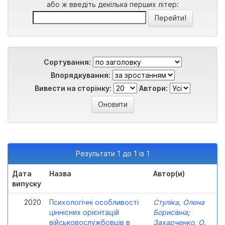
або ж введіть декілька перших літер:
Сортування:
Впорядкування:
Вивести на сторінку:
Автори:
Результати 1 до 1 із 1
Дата
Назва
Автор(и)
випуску
2020
Психологічні особливості
Стуліка, Олена
ціннісних орієнтацій
Борисівна
;
військовослужбовців в
Захарченко, О.