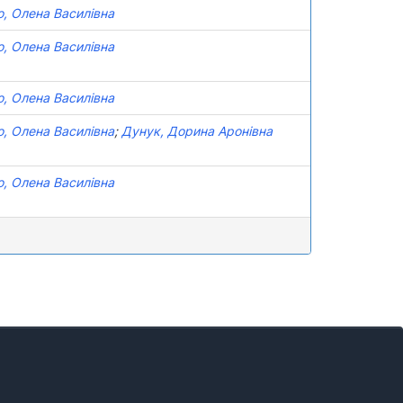
о, Олена Василівна
о, Олена Василівна
о, Олена Василівна
о, Олена Василівна
;
Дунук, Дорина Аронівна
о, Олена Василівна