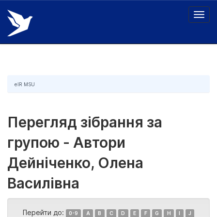
Skip
navigation
eIR MSU
Перегляд зібрання за
групою - Автори
Дейніченко, Олена
Василівна
Перейти до:
0-9
A
B
C
D
E
F
G
H
I
J