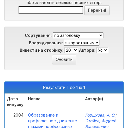
або ж введіть декілька перших літер:
Сортування:
Впорядкування:
Вивести на сторінку:
Автори:
Результати 1 до 1 із 1
Дата
Назва
Автор(и)
випуску
2004
Образование и
Горшкова, А. С.
;
профсоюзное движение
Стойка, Андрей
глазами профсоюзных
Васильевич