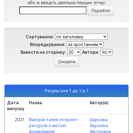
або ж введіть декілька перших літер:
Сортування:
Впорядкування:
Вивести на сторінку:
Автори:
Результати 1 до 1 із 1
Дата
Назва
Автор(и)
випуску
2021
Використання інтернет-
Баркова,
ресурсів з метою
Вероніка
формування
Вікторівна