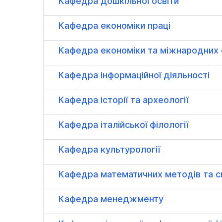
Кафедра дошкільної освіти
Кафедра економіки праці
Кафедра економіки та міжнародних 
Кафедра інформаційної діяльності
Кафедра історії та археології
Кафедра італійської філології
Кафедра культурології
Кафедра математичних методів та с
Кафедра менеджменту