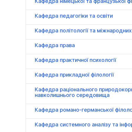
Кафедра німецької та французької фі
Кафедра педагогіки та освіти
Кафедра політології та міжнародних
Кафедра права
Кафедра практичної психології
Кафедра прикладної філології
Кафедра раціонального природокор
навколишнього середовища
Кафедра романо-германської філоло
Кафедра системного аналізу та інфо