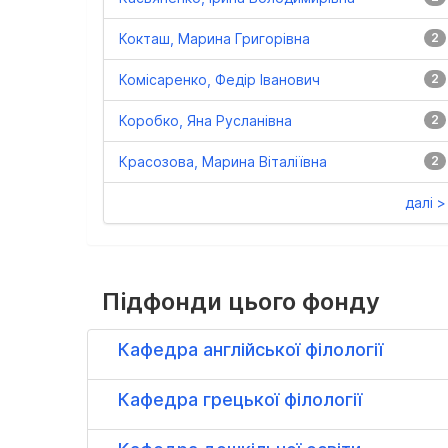
Кокташ, Марина Григорівна
2
Комісаренко, Федір Іванович
2
Коробко, Яна Русланівна
2
Красозова, Марина Віталіївна
2
далі >
Підфонди цього фонду
Кафедра англійської філології
Кафедра грецької філології