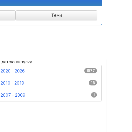
а датою випуску
2020 - 2026
1577
2010 - 2019
18
2007 - 2009
1