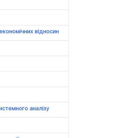
економічних відносин
истемного аналізу